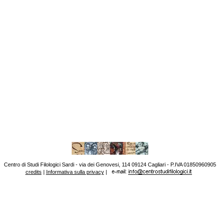
Centro di Studi Filologici Sardi - via dei Genovesi, 114 09124 Cagliari - P.IVA 01850960905
credits
|
Informativa sulla privacy
|