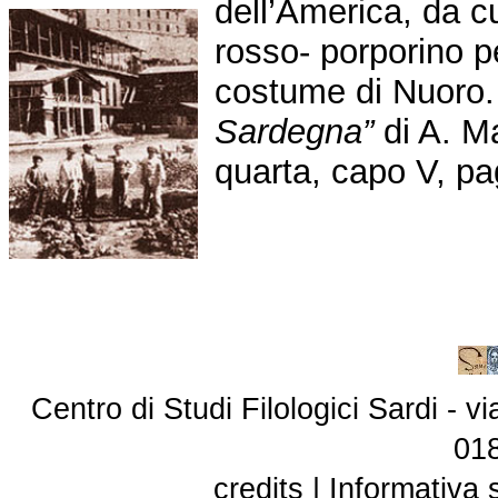
dell’America, da cui
rosso- porporino pe
costume di Nuoro.
Sardegna”
di A. M
quarta, capo V, pa
Centro di Studi Filologici Sardi - 
01
credits
|
Informativa 