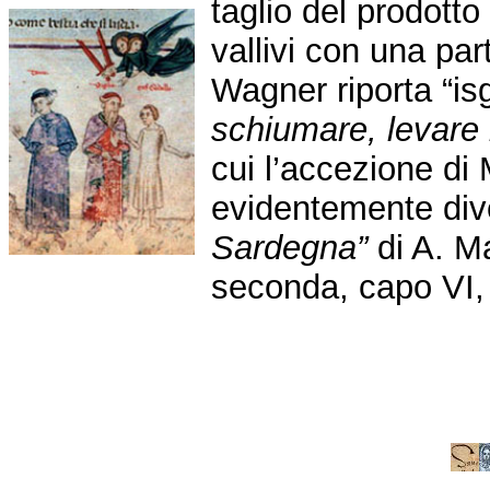
taglio del prodotto
vallivi con una part
Wagner riporta “i
schiumare, levare 
cui l’accezione di
evidentemente div
Sardegna”
di A. M
seconda, capo VI,