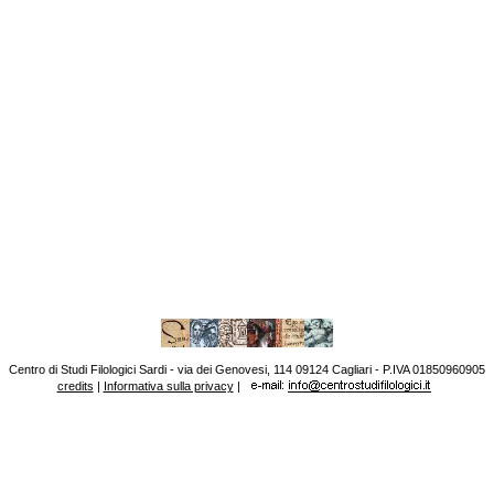
Centro di Studi Filologici Sardi - via dei Genovesi, 114 09124 Cagliari - P.IVA 01850960905
credits
|
Informativa sulla privacy
|