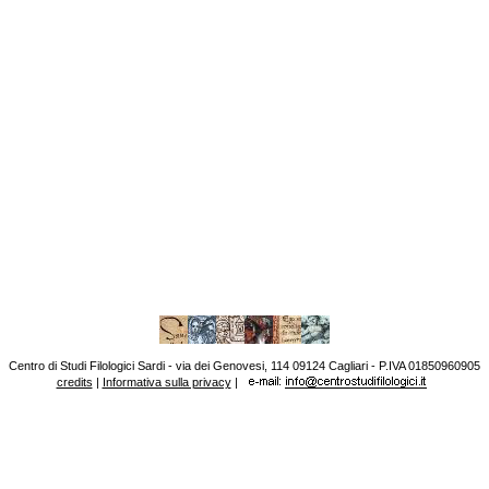
Centro di Studi Filologici Sardi - via dei Genovesi, 114 09124 Cagliari - P.IVA 01850960905
credits
|
Informativa sulla privacy
|