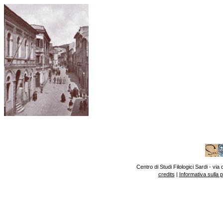
Centro di Studi Filologici Sardi - v
credits
|
Informativa sulla 