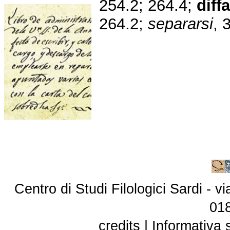
254.2; 264.4;
diff
264.2;
separarsi
, 
Centro di Studi Filologici Sardi - 
01
credits
|
Informativa 