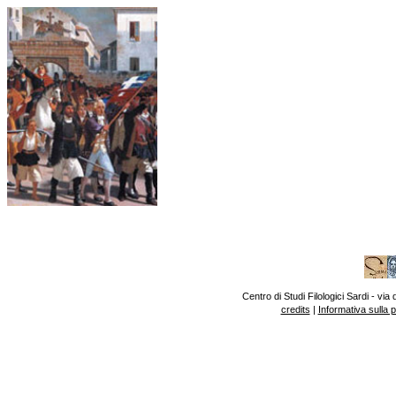
Centro di Studi Filologici Sardi - v
credits
|
Informativa sulla 