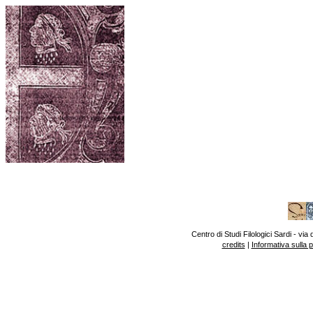
Centro di Studi Filologici Sardi - v
credits
|
Informativa sulla 