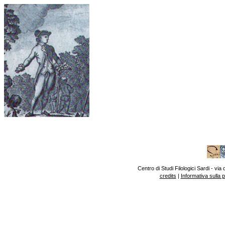
Centro di Studi Filologici Sardi - v
credits
|
Informativa sulla 