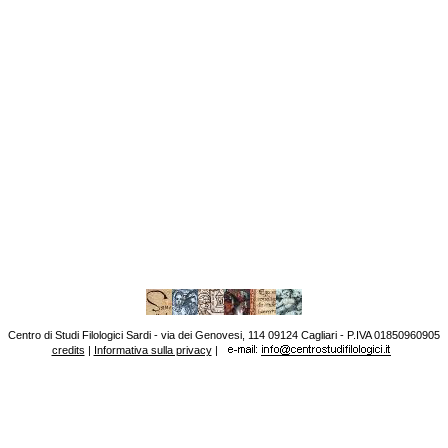
Centro di Studi Filologici Sardi - via dei Genovesi, 114 09124 Cagliari - P.IVA 01850960905
credits
|
Informativa sulla privacy
|