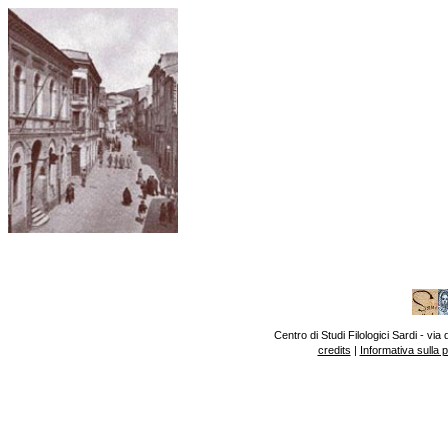
Centro di Studi Filologici Sardi - v
credits
|
Informativa sulla 