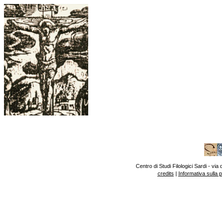
Centro di Studi Filologici Sardi - v
credits
|
Informativa sulla 