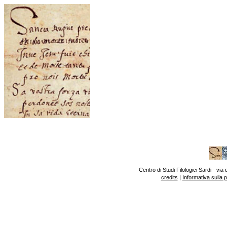
Centro di Studi Filologici Sardi - v
credits
|
Informativa sulla 