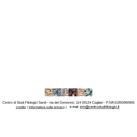
Centro di Studi Filologici Sardi - via dei Genovesi, 114 09124 Cagliari - P.IVA 01850960905
credits
|
Informativa sulla privacy
|