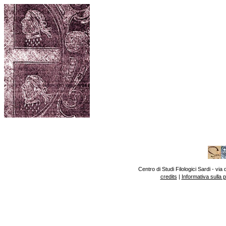
Centro di Studi Filologici Sardi - v
credits
|
Informativa sulla 