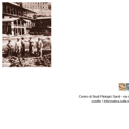
Centro di Studi Filologici Sardi - v
credits
|
Informativa sulla 