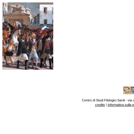
Centro di Studi Filologici Sardi - v
credits
|
Informativa sulla 