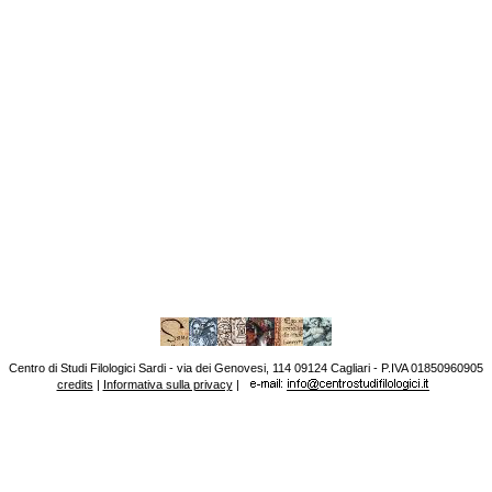
Centro di Studi Filologici Sardi - via dei Genovesi, 114 09124 Cagliari - P.IVA 01850960905
credits
|
Informativa sulla privacy
|