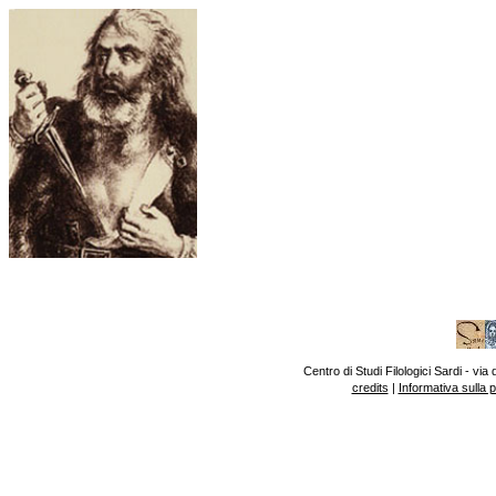
Centro di Studi Filologici Sardi - v
credits
|
Informativa sulla 