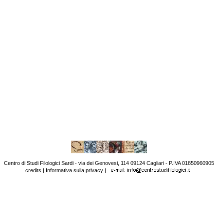
Centro di Studi Filologici Sardi - via dei Genovesi, 114 09124 Cagliari - P.IVA 01850960905
credits
|
Informativa sulla privacy
|