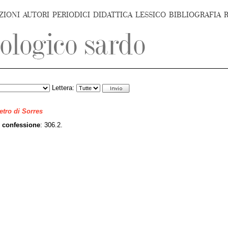
ZIONI
AUTORI
PERIODICI
DIDATTICA
LESSICO
BIBLIOGRAFIA
Lettera:
ietro di Sorres
;
confessione
: 306.2.