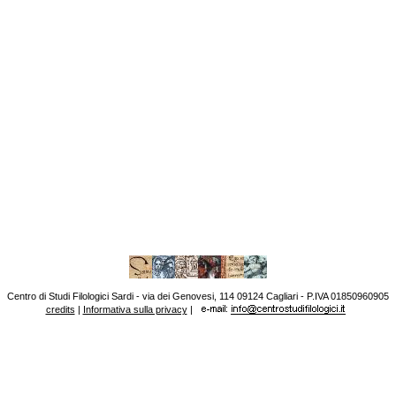
Centro di Studi Filologici Sardi - via dei Genovesi, 114 09124 Cagliari - P.IVA 01850960905
credits
|
Informativa sulla privacy
|