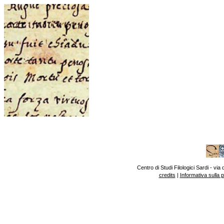
Centro di Studi Filologici Sardi - v
credits
|
Informativa sulla 