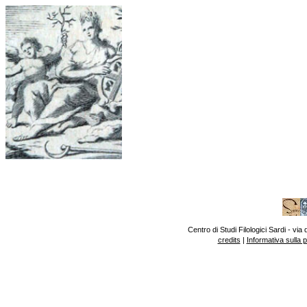
Centro di Studi Filologici Sardi - v
credits
|
Informativa sulla 