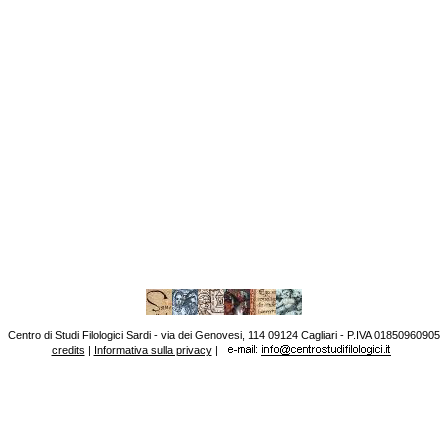
Centro di Studi Filologici Sardi - via dei Genovesi, 114 09124 Cagliari - P.IVA 01850960905
credits
|
Informativa sulla privacy
|