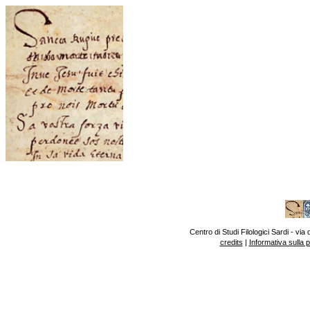
Centro di Studi Filologici Sardi - v
credits
|
Informativa sulla 