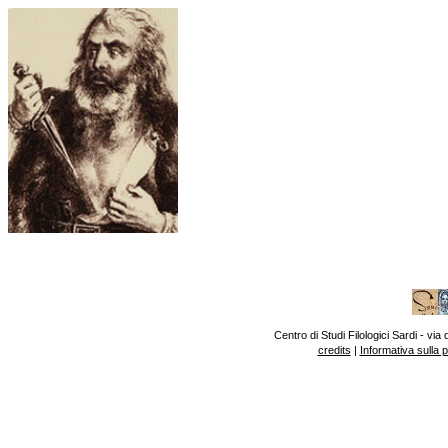
Centro di Studi Filologici Sardi - v
credits
|
Informativa sulla 