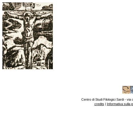
Centro di Studi Filologici Sardi - v
credits
|
Informativa sulla 