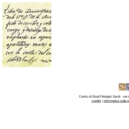
Centro di Studi Filologici Sardi - v
credits
|
Informativa sulla 