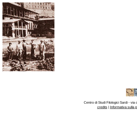
Centro di Studi Filologici Sardi - v
credits
|
Informativa sulla 