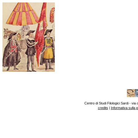
Centro di Studi Filologici Sardi - v
credits
|
Informativa sulla 