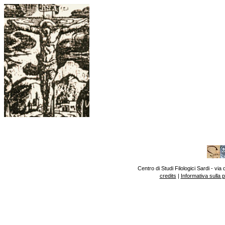
Centro di Studi Filologici Sardi - v
credits
|
Informativa sulla 