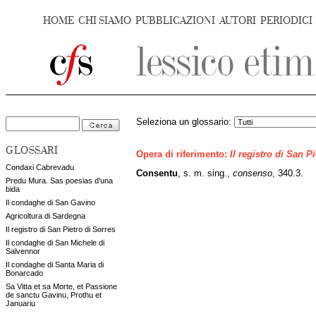
HOME
CHI SIAMO
PUBBLICAZIONI
AUTORI
PERIODICI
Seleziona un glossario:
GLOSSARI
Opera di riferimento:
Il registro di San P
Condaxi Cabrevadu
Consentu
, s. m. sing.,
consenso
, 340.3.
Predu Mura. Sas poesias d'una
bida
Il condaghe di San Gavino
Agricoltura di Sardegna
Il registro di San Pietro di Sorres
Il condaghe di San Michele di
Salvennor
Il condaghe di Santa Maria di
Bonarcado
Sa Vitta et sa Morte, et Passione
de sanctu Gavinu, Prothu et
Januariu