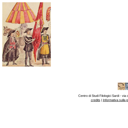
Centro di Studi Filologici Sardi - v
credits
|
Informativa sulla 