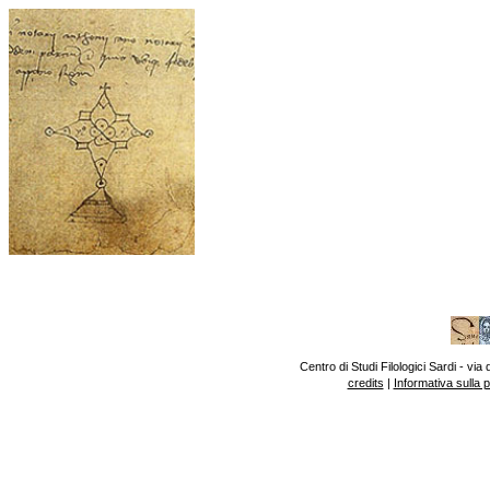
Centro di Studi Filologici Sardi - v
credits
|
Informativa sulla 