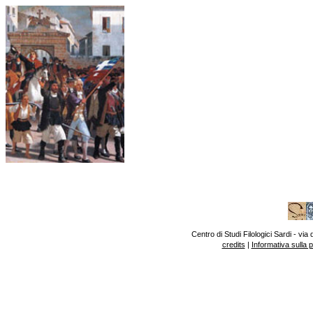
Centro di Studi Filologici Sardi - v
credits
|
Informativa sulla 