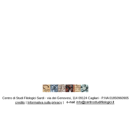
Centro di Studi Filologici Sardi - via dei Genovesi, 114 09124 Cagliari - P.IVA 01850960905
credits
|
Informativa sulla privacy
|