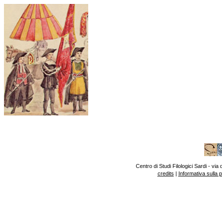
Centro di Studi Filologici Sardi - v
credits
|
Informativa sulla 