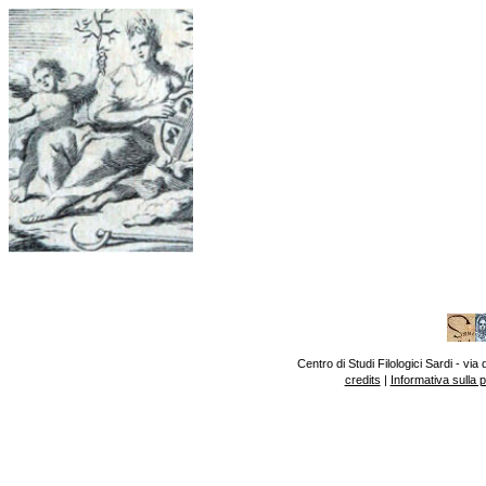
Centro di Studi Filologici Sardi - v
credits
|
Informativa sulla 