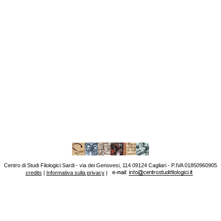
Centro di Studi Filologici Sardi - via dei Genovesi, 114 09124 Cagliari - P.IVA 01850960905
credits
|
Informativa sulla privacy
|