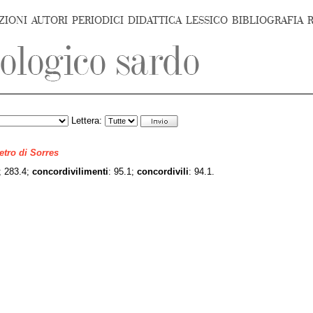
ZIONI
AUTORI
PERIODICI
DIDATTICA
LESSICO
BIBLIOGRAFIA
Lettera:
ietro di Sorres
; 283.4;
concordivilimenti
: 95.1;
concordivili
: 94.1.