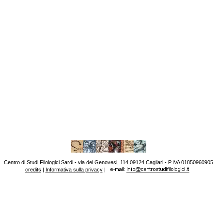
Centro di Studi Filologici Sardi - via dei Genovesi, 114 09124 Cagliari - P.IVA 01850960905
credits
|
Informativa sulla privacy
|