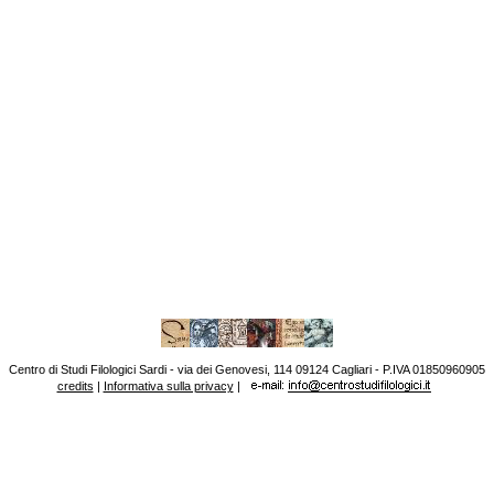
Centro di Studi Filologici Sardi - via dei Genovesi, 114 09124 Cagliari - P.IVA 01850960905
credits
|
Informativa sulla privacy
|