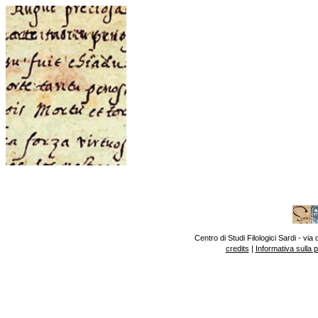
Centro di Studi Filologici Sardi - v
credits
|
Informativa sulla 