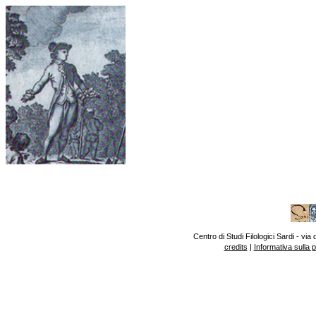
Centro di Studi Filologici Sardi - v
credits
|
Informativa sulla 