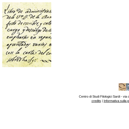
Centro di Studi Filologici Sardi - v
credits
|
Informativa sulla 