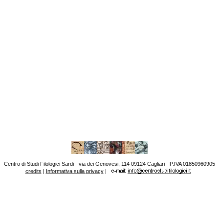
Centro di Studi Filologici Sardi - via dei Genovesi, 114 09124 Cagliari - P.IVA 01850960905
credits
|
Informativa sulla privacy
|