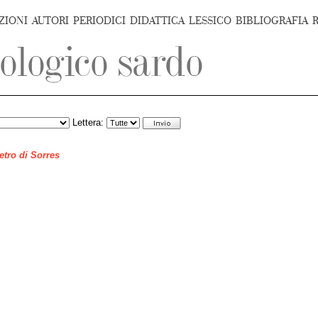
ZIONI
AUTORI
PERIODICI
DIDATTICA
LESSICO
BIBLIOGRAFIA
Lettera:
ietro di Sorres