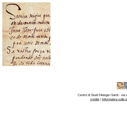
Centro di Studi Filologici Sardi - v
credits
|
Informativa sulla 