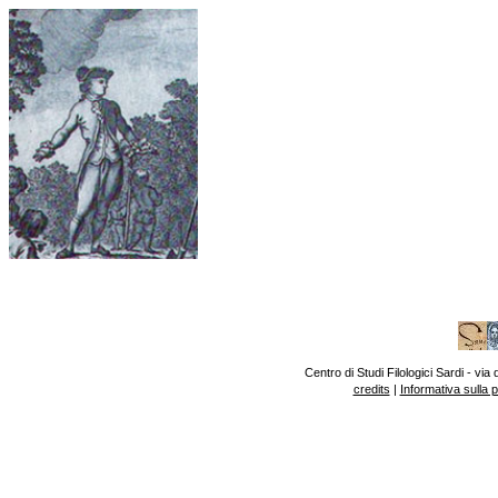
Centro di Studi Filologici Sardi - v
credits
|
Informativa sulla 