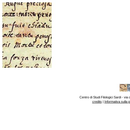
Centro di Studi Filologici Sardi - v
credits
|
Informativa sulla 