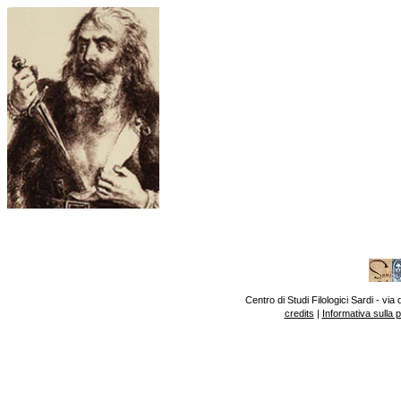
Centro di Studi Filologici Sardi - v
credits
|
Informativa sulla 